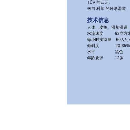
TÜV 的认证。
来自 科莱 的环形滑道 
技术信息
人体、皮筏、滑垫滑道
水流速度 62立方米
每小时接待量 60人/
倾斜度 20-35%
水平 黑色
年龄要求 12岁
画廊