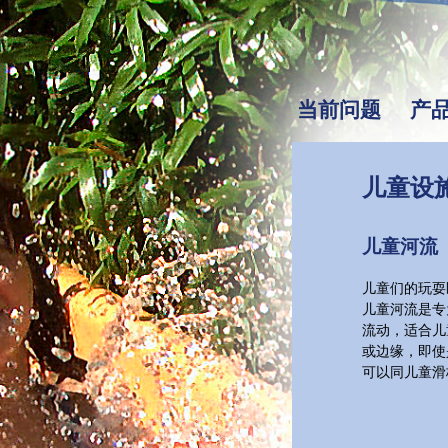
当前问题
产
儿童设
儿童河流
儿童们的玩耍
儿童河流是专
流动，适合儿
或边缘，即使
可以同儿童滑